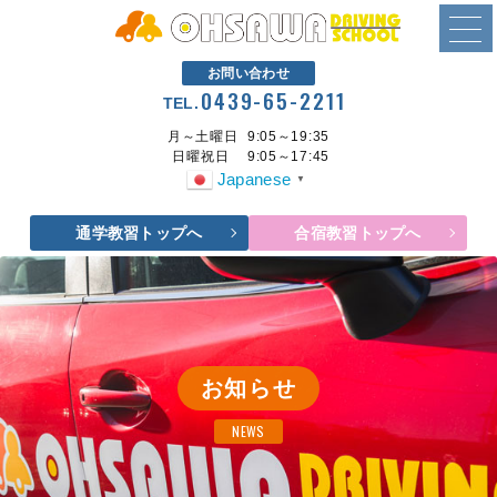
お問い合わせ
0439-65-2211
TEL.
月～土曜日
9:05～19:35
日曜祝日
9:05～17:45
Japanese
▼
通学教習トップへ
合宿教習トップへ
お知らせ
NEWS