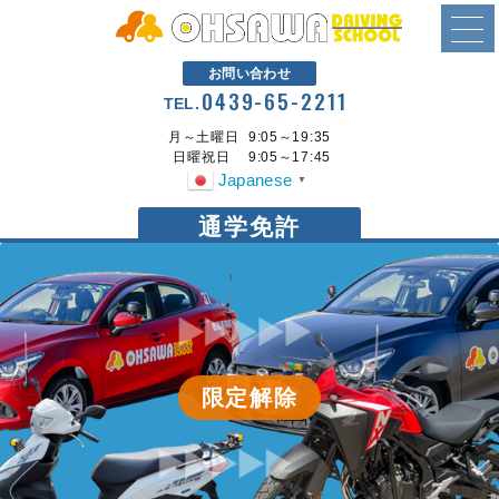
お問い合わせ
0439-65-2211
TEL.
月～土曜日
9:05～19:35
日曜祝日
9:05～17:45
Japanese
▼
通学免許
限定解除