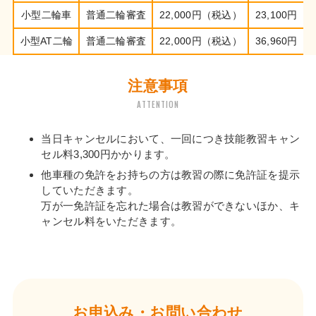
小型二輪車
普通二輪審査
22,000円（税込）
23,100円
小型AT二輪
普通二輪審査
22,000円（税込）
36,960円
注意事項
ATTENTION
当日キャンセルにおいて、一回につき技能教習キャン
セル料3,300円かかります。
他車種の免許をお持ちの方は教習の際に免許証を提示
していただきます。
万が一免許証を忘れた場合は教習ができないほか、キ
ャンセル料をいただきます。
お申込み・お問い合わせ