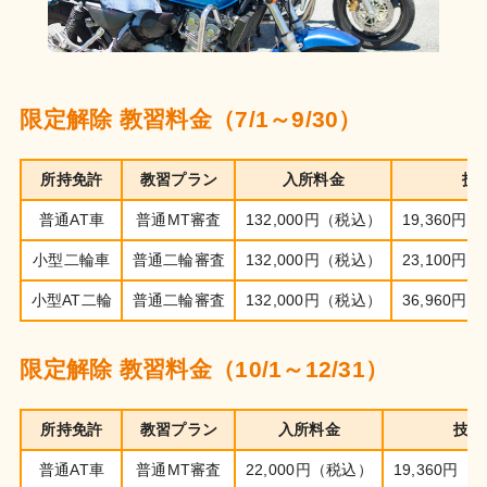
限定解除 教習料金（7/1～9/30）
所持免許
教習プラン
入所料金
技
普通AT車
普通MT審査
132,000円（税込）
19,360
小型二輪車
普通二輪審査
132,000円（税込）
23,100
小型AT二輪
普通二輪審査
132,000円（税込）
36,960
限定解除 教習料金（10/1～12/31）
所持免許
教習プラン
入所料金
技能
普通AT車
普通MT審査
22,000円（税込）
19,360円