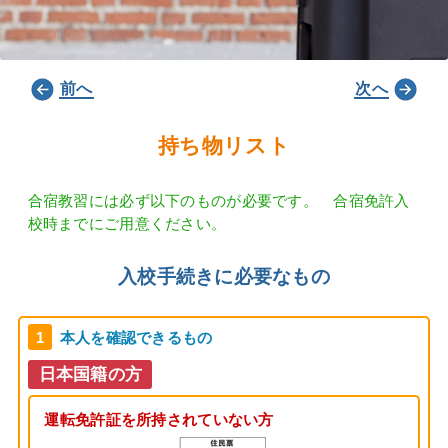
前へ
次へ
持ち物リスト
合宿教習には必ず以下のものが必要です。 合宿免許入
校時までにご用意ください。
入校手続きに必要なもの
1
本人を確認できるもの
日本国籍の方
運転免許証を所持されていない方