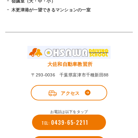
会議室（大・中・小）
木更津港が一望できるマンションの一室
大佐和自動車教習所
〒293-0036 千葉県富津市千種新田88
アクセス
お電話は以下をタップ
0439-65-2211
TEL: