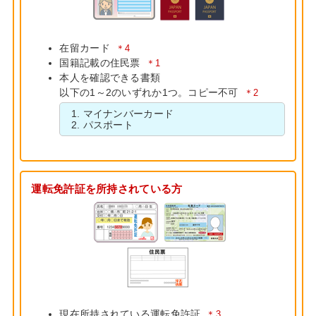
在留カード
＊4
国籍記載の住民票
＊1
本人を確認できる書類
以下の1～2のいずれか1つ。コピー不可
＊2
マイナンバーカード
パスポート
運転免許証を所持されている方
現在所持されている運転免許証
＊3