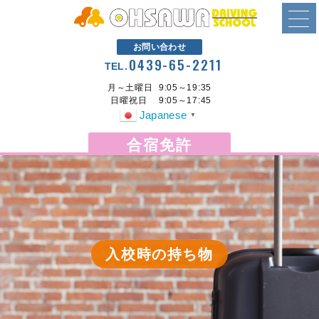
お問い合わせ
0439-65-2211
TEL.
月～土曜日
9:05～19:35
日曜祝日
9:05～17:45
Japanese
▼
合宿免許
入校時の持ち物