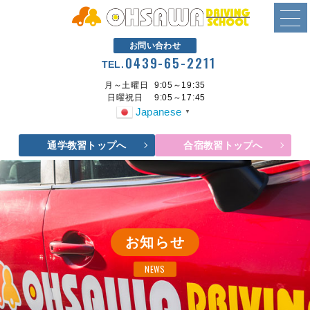
お問い合わせ
0439-65-2211
TEL.
月～土曜日
9:05～19:35
日曜祝日
9:05～17:45
Japanese
▼
通学教習トップへ
合宿教習トップへ
お知らせ
NEWS