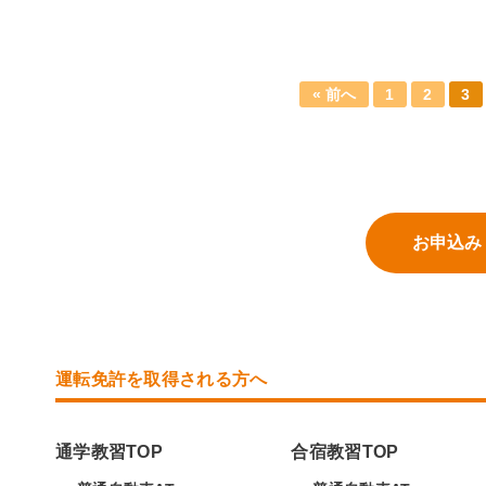
« 前へ
1
2
3
お申込み
運転免許を取得される方へ
通学教習TOP
合宿教習TOP