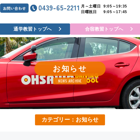
月～土曜日
9:05～19:35
日曜祝日
9:05～17:45
通学教習トップへ
合宿教習トップへ
お知らせ
NEWS ARCHIVE
カテゴリー：お知らせ