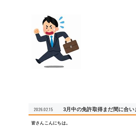
2026.02.15
3月中の免許取得まだ間に合い
皆さんこんにちは。