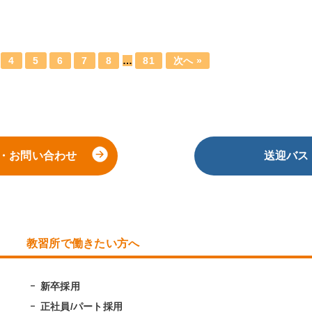
4
5
6
7
8
…
81
次へ »
・お問い合わせ
送迎バス
教習所で働きたい方へ
新卒採用
正社員/パート採用