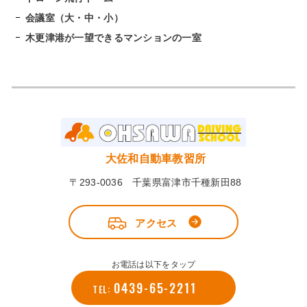
会議室（大・中・小）
木更津港が一望できるマンションの一室
大佐和自動車教習所
〒293-0036 千葉県富津市千種新田88
アクセス
お電話は以下をタップ
0439-65-2211
TEL: