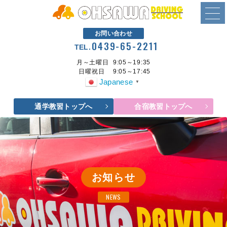
お問い合わせ
0439-65-2211
TEL.
月～土曜日
9:05～19:35
日曜祝日
9:05～17:45
Japanese
▼
通学教習トップへ
合宿教習トップへ
お知らせ
NEWS