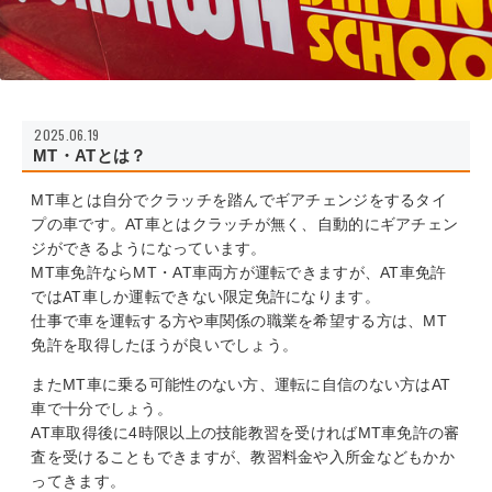
2025.06.19
MT・ATとは？
MT車とは自分でクラッチを踏んでギアチェンジをするタイ
プの車です。AT車とはクラッチが無く、自動的にギアチェン
ジができるようになっています。
MT車免許ならMT・AT車両方が運転できますが、AT車免許
ではAT車しか運転できない限定免許になります。
仕事で車を運転する方や車関係の職業を希望する方は、MT
免許を取得したほうが良いでしょう。
またMT車に乗る可能性のない方、運転に自信のない方はAT
車で十分でしょう。
AT車取得後に4時限以上の技能教習を受ければMT車免許の審
査を受けることもできますが、教習料金や入所金などもかか
ってきます。