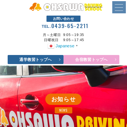
お問い合わせ
0439-65-2211
TEL.
月～土曜日
9:05～19:35
日曜祝日
9:05～17:45
Japanese
▼
通学教習トップへ
合宿教習トップへ
お知らせ
NEWS