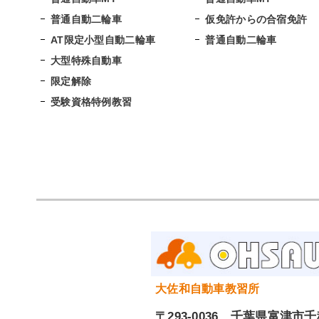
普通自動二輪車
仮免許からの合宿免許
AT限定小型自動二輪車
普通自動二輪車
大型特殊自動車
限定解除
受験資格特例教習
大佐和自動車教習所
〒293-0036 千葉県富津市千