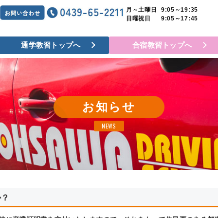
月～土曜日
9:05～19:35
日曜祝日
9:05～17:45
通学教習トップへ
合宿教習トップへ
お知らせ
NEWS
か？