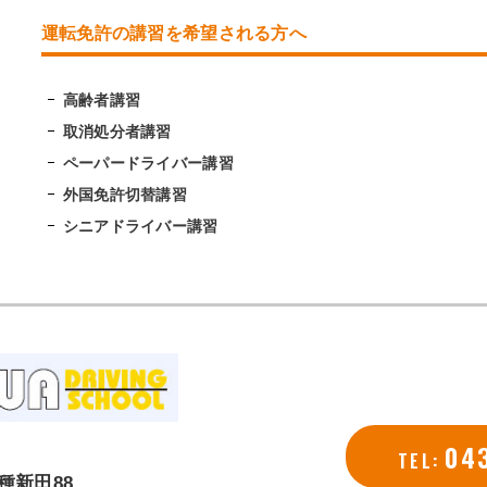
運転免許の講習を希望される方へ
高齢者講習
取消処分者講習
ペーパードライバー講習
外国免許切替講習
シニアドライバー講習
04
TEL:
種新田88