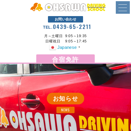
お問い合わせ
0439-65-2211
TEL.
月～土曜日
9:05～19:35
日曜祝日
9:05～17:45
Japanese
▼
合宿免許
お知らせ
NEWS