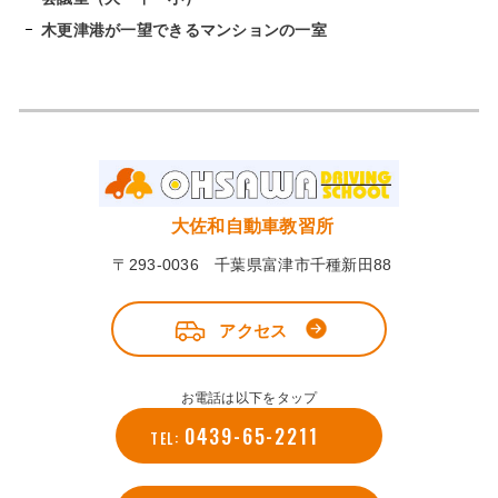
木更津港が一望できるマンションの一室
大佐和自動車教習所
〒293-0036 千葉県富津市千種新田88
アクセス
お電話は以下をタップ
0439-65-2211
TEL: