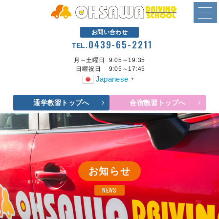
お問い合わせ
0439-65-2211
TEL.
月～土曜日
9:05～19:35
日曜祝日
9:05～17:45
Japanese
▼
通学教習トップへ
合宿教習トップへ
お知らせ
NEWS