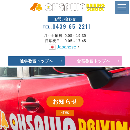
お問い合わせ
0439-65-2211
TEL.
月～土曜日
9:05～19:35
日曜祝日
9:05～17:45
Japanese
▼
通学教習トップへ
合宿教習トップへ
お知らせ
NEWS