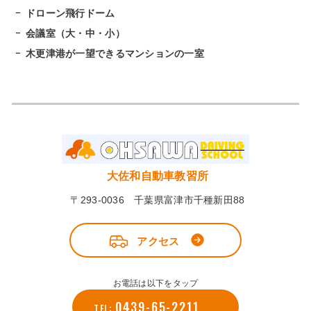
ドローン飛行ドーム
会議室（大・中・小）
木更津港が一望できるマンションの一室
大佐和自動車教習所
〒293-0036 千葉県富津市千種新田88
アクセス
お電話は以下をタップ
0439-65-2211
TEL: