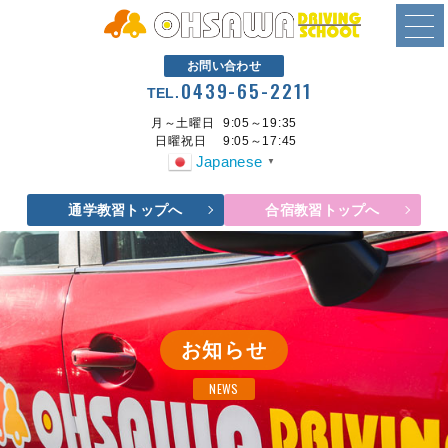
お問い合わせ
0439-65-2211
TEL.
月～土曜日
9:05～19:35
日曜祝日
9:05～17:45
Japanese
▼
通学教習トップへ
合宿教習トップへ
お知らせ
NEWS