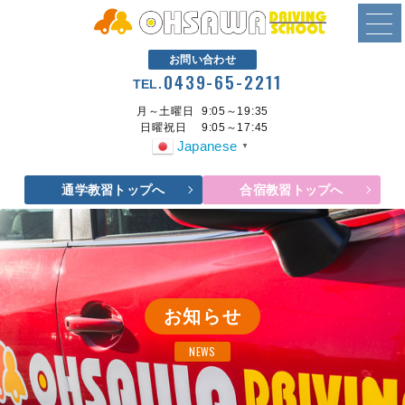
お問い合わせ
0439-65-2211
TEL.
月～土曜日
9:05～19:35
日曜祝日
9:05～17:45
Japanese
▼
通学教習トップへ
合宿教習トップへ
お知らせ
NEWS