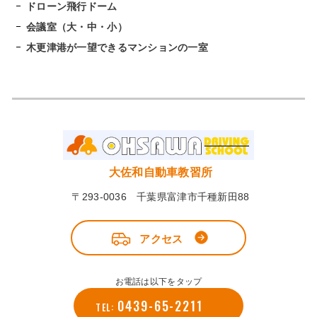
ドローン飛行ドーム
会議室（大・中・小）
木更津港が一望できるマンションの一室
大佐和自動車教習所
〒293-0036 千葉県富津市千種新田88
アクセス
お電話は以下をタップ
0439-65-2211
TEL: