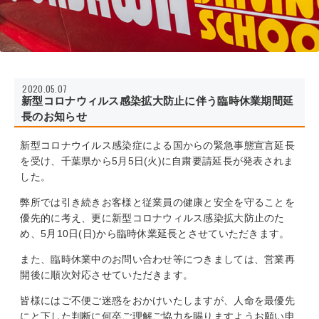
2020.05.07
新型コロナウィルス感染拡大防止に伴う臨時休業期間延
長のお知らせ
新型コロナウイルス感染症による国からの緊急事態宣言延長
を受け、千葉県から5月5日(火)に自粛要請延長が発表されま
した。
弊所では引き続きお客様と従業員の健康と安全を守ることを
優先的に考え、更に新型コロナウィルス感染拡大防止のた
め、5月10日(日)から臨時休業延長とさせていただきます。
また、臨時休業中のお問い合わせ等につきましては、営業再
開後に順次対応させていただきます。
皆様にはご不便ご迷惑をおかけいたしますが、人命を最優先
にと下した判断に何卒ご理解ご協力を賜りますようお願い申