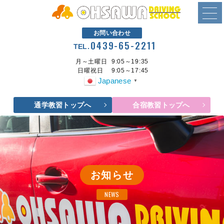
お問い合わせ
0439-65-2211
TEL.
月～土曜日
9:05～19:35
日曜祝日
9:05～17:45
Japanese
▼
通学教習トップへ
合宿教習トップへ
お知らせ
NEWS