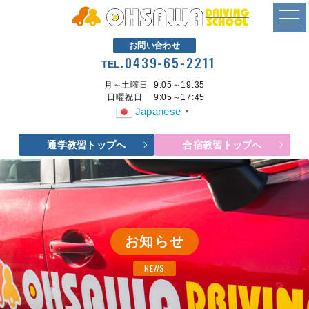
お問い合わせ
0439-65-2211
TEL.
月～土曜日
9:05～19:35
日曜祝日
9:05～17:45
Japanese
▼
通学教習トップへ
合宿教習トップへ
お知らせ
NEWS