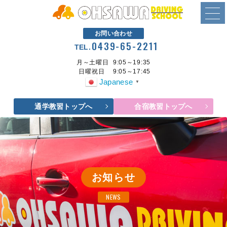
お問い合わせ
0439-65-2211
TEL.
月～土曜日
9:05～19:35
日曜祝日
9:05～17:45
Japanese
▼
通学教習トップへ
合宿教習トップへ
お知らせ
NEWS