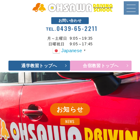
お問い合わせ
0439-65-2211
TEL.
月～土曜日
9:05～19:35
日曜祝日
9:05～17:45
Japanese
▼
通学教習トップへ
合宿教習トップへ
お知らせ
NEWS