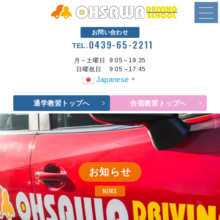
お問い合わせ
0439-65-2211
TEL.
月～土曜日
9:05～19:35
日曜祝日
9:05～17:45
Japanese
▼
通学教習トップへ
合宿教習トップへ
お知らせ
NEWS