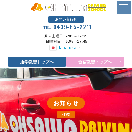
お問い合わせ
0439-65-2211
TEL.
月～土曜日
9:05～19:35
日曜祝日
9:05～17:45
Japanese
▼
通学教習トップへ
合宿教習トップへ
お知らせ
NEWS