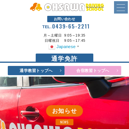
お問い合わせ
0439-65-2211
TEL.
月～土曜日
9:05～19:35
日曜祝日
9:05～17:45
Japanese
▼
通学免許
通学教習トップへ
合宿教習トップへ
お知らせ
NEWS