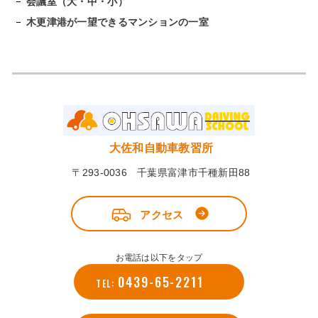
会議室（大・中・小）
木更津港が一望できるマンションの一室
大佐和自動車教習所
〒293-0036 千葉県富津市千種新田88
アクセス
お電話は以下をタップ
0439-65-2211
TEL: