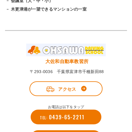
会議室（大・中・小）
木更津港が一望できるマンションの一室
大佐和自動車教習所
〒293-0036 千葉県富津市千種新田88
アクセス
お電話は以下をタップ
0439-65-2211
TEL: