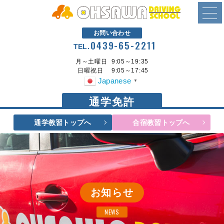
お問い合わせ
0439-65-2211
TEL.
月～土曜日
9:05～19:35
日曜祝日
9:05～17:45
Japanese
▼
通学免許
通学教習トップへ
合宿教習トップへ
お知らせ
NEWS